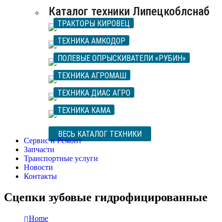
Каталог техники Липецкоблснаб
ТРАКТОРЫ КИРОВЕЦ
ТЕХНИКА АМКОДОР
ПОЛЕВЫЕ ОПРЫСКИВАТЕЛИ «РУБИН»
ТЕХНИКА АГРОМАШ
ТЕХНИКА ДИАС АГРО
ТЕХНИКА КАМА
ВЕСЬ КАТАЛОГ ТЕХНИКИ
Сервис и Ремонт
Запчасти
Транспортные услуги
Новости
Контакты
Сцепки зубовые гидрофицированные
Home