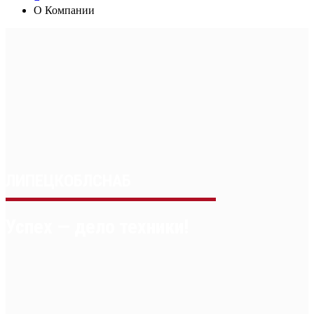
О Компании
ЛИПЕЦКОБЛСНАБ
Успех — дело техники!