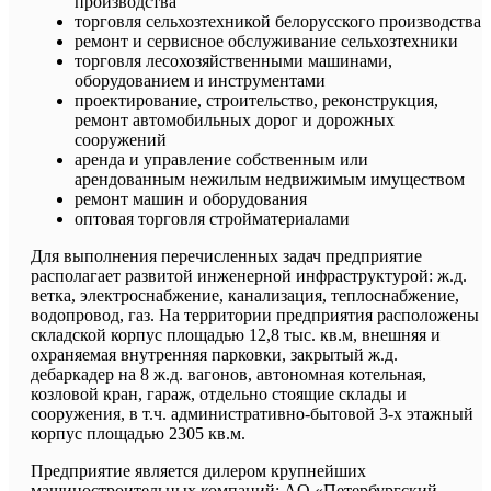
производства
торговля сельхозтехникой белорусского производства
ремонт и сервисное обслуживание сельхозтехники
торговля лесохозяйственными машинами,
оборудованием и инструментами
проектирование, строительство, реконструкция,
ремонт автомобильных дорог и дорожных
сооружений
аренда и управление собственным или
арендованным нежилым недвижимым имуществом
ремонт машин и оборудования
оптовая торговля стройматериалами
Для выполнения перечисленных задач предприятие
располагает развитой инженерной инфраструктурой: ж.д.
ветка, электроснабжение, канализация, теплоснабжение,
водопровод, газ. На территории предприятия расположены
складской корпус площадью 12,8 тыс. кв.м, внешняя и
охраняемая внутренняя парковки, закрытый ж.д.
дебаркадер на 8 ж.д. вагонов, автономная котельная,
козловой кран, гараж, отдельно стоящие склады и
сооружения, в т.ч. административно-бытовой 3-х этажный
корпус площадью 2305 кв.м.
Предприятие является дилером крупнейших
машиностроительных компаний: AO «Петербургский