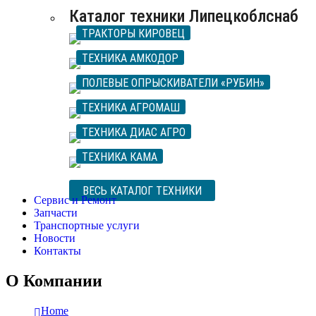
Каталог техники Липецкоблснаб
ТРАКТОРЫ КИРОВЕЦ
ТЕХНИКА АМКОДОР
ПОЛЕВЫЕ ОПРЫСКИВАТЕЛИ «РУБИН»
ТЕХНИКА АГРОМАШ
ТЕХНИКА ДИАС АГРО
ТЕХНИКА КАМА
ВЕСЬ КАТАЛОГ ТЕХНИКИ
Сервис и Ремонт
Запчасти
Транспортные услуги
Новости
Контакты
О Компании
Home