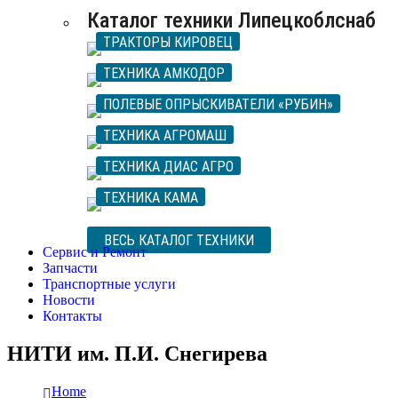
Каталог техники Липецкоблснаб
ТРАКТОРЫ КИРОВЕЦ
ТЕХНИКА АМКОДОР
ПОЛЕВЫЕ ОПРЫСКИВАТЕЛИ «РУБИН»
ТЕХНИКА АГРОМАШ
ТЕХНИКА ДИАС АГРО
ТЕХНИКА КАМА
ВЕСЬ КАТАЛОГ ТЕХНИКИ
Сервис и Ремонт
Запчасти
Транспортные услуги
Новости
Контакты
НИТИ им. П.И. Снегирева
Home