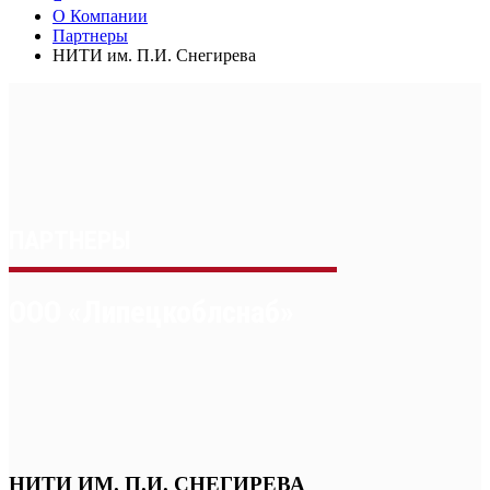
О Компании
Партнеры
НИТИ им. П.И. Снегирева
ПАРТНЕРЫ
ООО «Липецкоблснаб»
НИТИ ИМ. П.И. СНЕГИРЕВА