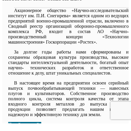
Акционерное общество «Научно-исследовательский
институт им. П.И. Снегирева» является одним из ведущих
предприятий военно-промышленной отрасли, включено в
Сводный реестр организаций оборонно-промышленного
комплекса РФ, входит в состав АО «Научно-
производственный концерн «Технологии
машиностроения» Госкорпорации «Ростех».
За долгие годы работы нами сформированы и
сохранены образцовая культура производства, высокие
стандарты интеллектуальной деятельности, богатый опыт
научно- технических разработок и ответственное
отношение к делу, штат уникальных специалистов.
В настоящее время на предприятии освоен серийный
выпуск почвообрабатывающей техники — навесных
плугов и культиваторов. Собственное производство
полного цикла, система контроля качества от этапа
входного контроля металлов до выпуска готовой
продукции позволяет предлагать нашим клиентам
надежную и эффективную технику для земли.
Перейти на сайт