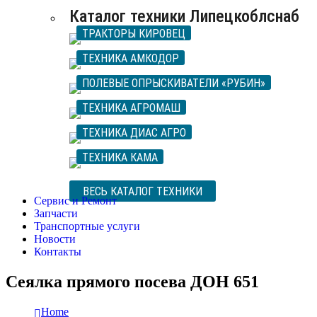
Каталог техники Липецкоблснаб
ТРАКТОРЫ КИРОВЕЦ
ТЕХНИКА АМКОДОР
ПОЛЕВЫЕ ОПРЫСКИВАТЕЛИ «РУБИН»
ТЕХНИКА АГРОМАШ
ТЕХНИКА ДИАС АГРО
ТЕХНИКА КАМА
ВЕСЬ КАТАЛОГ ТЕХНИКИ
Сервис и Ремонт
Запчасти
Транспортные услуги
Новости
Контакты
Сеялка прямого посева ДОН 651
Home