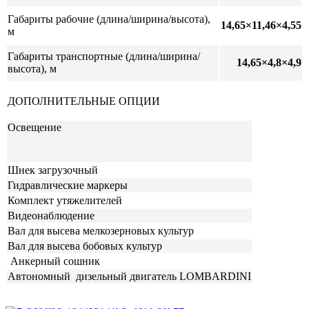
Габариты рабочие (длина/ширина/высота),
14,65×11,46×4,55
м
Габариты транспортные (длина/ширина/
14,65×4,8×4,9
высота), м
ДОПОЛНИТЕЛЬНЫЕ ОПЦИИ
Освещение
Шнек загрузочный
Гидравлические маркеры
Комплект утяжелителей
Видеонаблюдение
Вал для высева мелкозерновых культур
Вал для высева бобовых культур
Анкерный сошник
Автономный дизельный двигатель LOMBARDINI