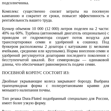
подсолнечника.
Комплекс существенно снизит затраты на посевную
кампанию и сократит ее сроки, повысит эффективность и
рентабельность вашего труда.
Бункер объемом 10 000 (12 000) литров поделен на 2 части:
40% на 60%. Турбина (автономный двигатель опционально) с
приводом от гидромотора создает поток воздуха для
транспортировки семян и удобрений к сошнику. Под
бункером расположены 2 дозатора с катушками (с мелкими
ячейками, средними или крупными). Норма внесения семян и
удобрений регулируется дозаторами последнего поколения с
бесступенчатой шкалой. Все семяпроводы — одинаковой
длины, что обеспечивает равномерность подачи семян.
ПОСЕВНОЙ КОРПУС СОСТОИТ ИЗ:
Двойные укрывающие колеса закрывают борозду. Выбрана
трапецевидная форма с полиуретановыми краями для
меньшего налипания почвы.
Тип резака Dura-Fluted подобранный специально для России,
имеет более узкую форму.