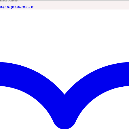
льных данных
ФИДЕНЦИАЛЬНОСТИ
.