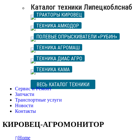
Каталог техники Липецкоблснаб
ТРАКТОРЫ КИРОВЕЦ
ТЕХНИКА АМКОДОР
ПОЛЕВЫЕ ОПРЫСКИВАТЕЛИ «РУБИН»
ТЕХНИКА АГРОМАШ
ТЕХНИКА ДИАС АГРО
ТЕХНИКА КАМА
ВЕСЬ КАТАЛОГ ТЕХНИКИ
Сервис и Ремонт
Запчасти
Транспортные услуги
Новости
Контакты
КИРОВЕЦ-АГРОМОНИТОР
Home