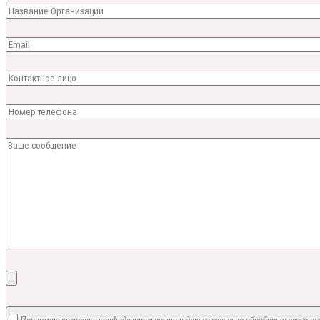
Принимаю политику конфиденциальности и даю согласие на обработку персона