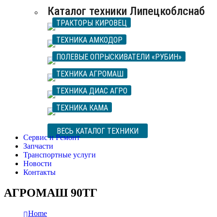
Каталог техники Липецкоблснаб
ТРАКТОРЫ КИРОВЕЦ
ТЕХНИКА АМКОДОР
ПОЛЕВЫЕ ОПРЫСКИВАТЕЛИ «РУБИН»
ТЕХНИКА АГРОМАШ
ТЕХНИКА ДИАС АГРО
ТЕХНИКА КАМА
ВЕСЬ КАТАЛОГ ТЕХНИКИ
Сервис и Ремонт
Запчасти
Транспортные услуги
Новости
Контакты
АГРОМАШ 90ТГ
Home