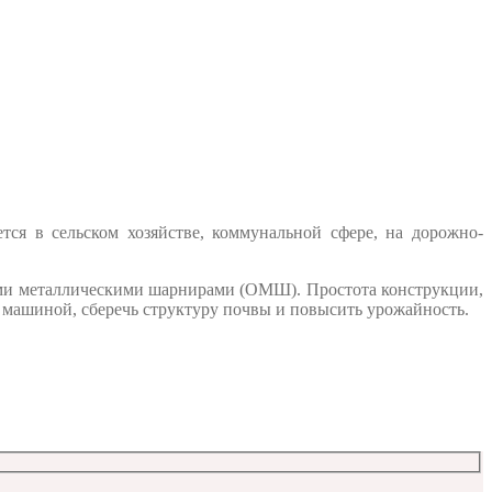
я в сельском хозяйстве, коммунальной сфере, на дорожно-
тыми металлическими шарнирами (ОМШ). Простота конструкции,
 машиной, сберечь структуру почвы и повысить урожайность.