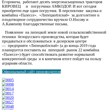
Егоровича, работают десять энергонасыщенных тракторов
КИРОВЕЦ и погрузчики АМКОДОР. И вот сегодня
приобретен еще один погрузчик В перспективе закупка и
комбайна «Палессе». «Липецкоблснаб» за долголетнее и
плодотворное сотрудничество вручило О.Носову и
А.Каменеву благодарственные письма.
Появление на липецкой земле новой сельскохозяйственной
техники белорусского производства, которая будет
продаваться и обслуживаться в дилерском центре
— предприяти «Липецкоблснаб» (а до конца 2019 года
планируется поставить на липецкий рынок 22 комбайна
«Палессе») будет способствовать развитие нормальной
конкурентной среды и в конечном итоге пойдет на пользу
аграриям области.
Официальный сайт производителя