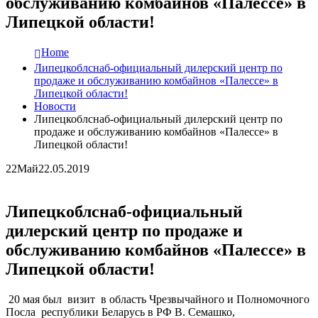
обслуживанию комбайнов «Палессе» в
Липецкой области!
Home
Липецкоблснаб-официальный дилерский центр по
продаже и обслуживанию комбайнов «Палессе» в
Липецкой области!
Новости
Липецкоблснаб-официальный дилерский центр по
продаже и обслуживанию комбайнов «Палессе» в
Липецкой области!
22
Май
22.05.2019
Липецкоблснаб-официальный
дилерский центр по продаже и
обслуживанию комбайнов «Палессе» в
Липецкой области!
20 мая был визит в область Чрезвычайного и Полномочного
Посла республики Беларусь в РФ В. Семашко,