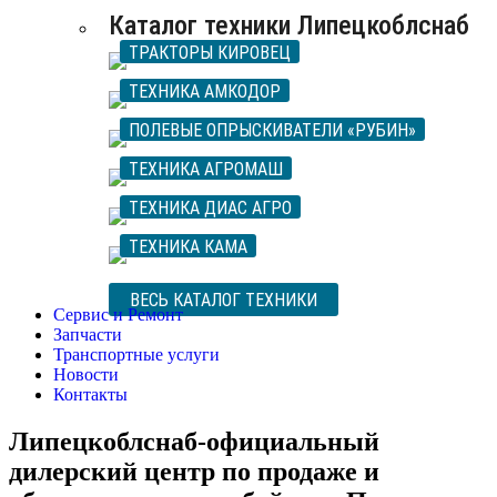
Каталог техники Липецкоблснаб
ТРАКТОРЫ КИРОВЕЦ
ТЕХНИКА АМКОДОР
ПОЛЕВЫЕ ОПРЫСКИВАТЕЛИ «РУБИН»
ТЕХНИКА АГРОМАШ
ТЕХНИКА ДИАС АГРО
ТЕХНИКА КАМА
ВЕСЬ КАТАЛОГ ТЕХНИКИ
Сервис и Ремонт
Запчасти
Транспортные услуги
Новости
Контакты
Липецкоблснаб-официальный
дилерский центр по продаже и