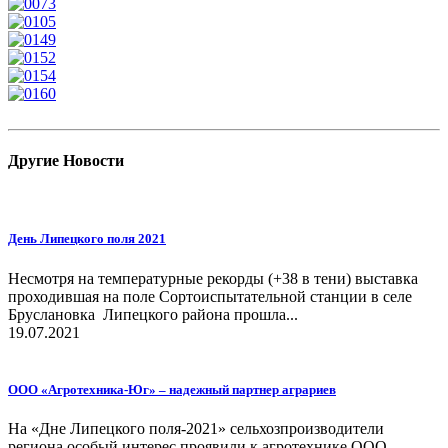
Другие
Новости
День Липецкого поля 2021
Несмотря на температурные рекорды (+38 в тени) выставка
проходившая на поле Сортоиспытательной станции в селе
Бруслановка Липецкого района прошла...
19.07.2021
ООО «Агротехника-Юг» – надежный партнер аграриев
На «Дне Липецкого поля-2021» сельхозпроизводители
региона особый интерес проявили к агротехнике ООО